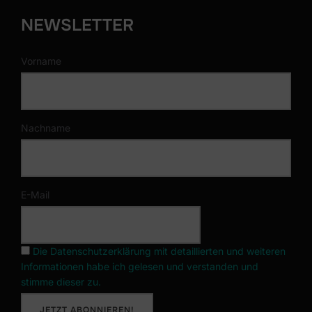
NEWSLETTER
Vorname
Nachname
E-Mail
Die Datenschutzerklärung mit detaillierten und weiteren
Informationen habe ich gelesen und verstanden und
stimme dieser zu.