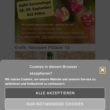
Grafik: Naturpark Pöllauer Tal
Cookies in diesem Browser
akzeptieren?
Wir nutzen Cookies, um unsere Website und unseren Service zu
optimieren und fortlaufend zu verbessern.
ALLE AKZEPTIEREN
NUR NOTWENDIGE COOKIES