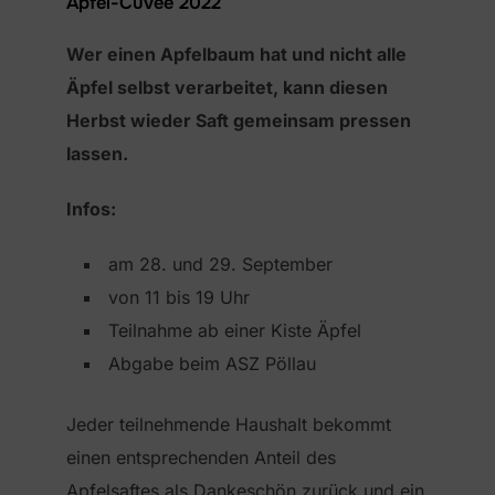
Apfel-Cuvée 2022
Wer einen Apfelbaum hat und nicht alle
Äpfel selbst verarbeitet, kann diesen
Herbst wieder Saft gemeinsam pressen
lassen.
Infos:
am 28. und 29. September
von 11 bis 19 Uhr
Teilnahme ab einer Kiste Äpfel
Abgabe beim ASZ Pöllau
Jeder teilnehmende Haushalt bekommt
einen entsprechenden Anteil des
Apfelsaftes als Dankeschön zurück und ein