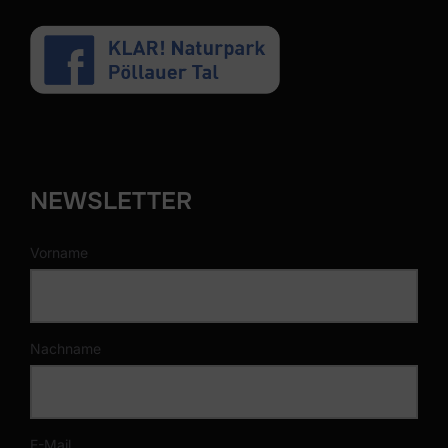
NEWSLETTER
Vorname
Nachname
E-Mail