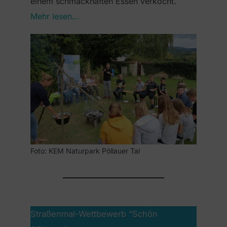
einem schmackhaften Essen verkocht.
Mehr lesen…
Foto: KEM Naturpark Pöllauer Tal
Straßenmal-Wettbewerb “Schön