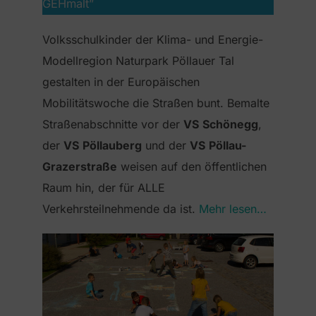
GEHmalt”
Volksschulkinder der Klima- und Energie-
Modellregion Naturpark Pöllauer Tal
gestalten in der Europäischen
Mobilitätswoche die Straßen bunt. Bemalte
Straßenabschnitte vor der
VS
Schönegg
,
der
VS
Pöllauberg
und der
VS
Pöllau-
Grazerstraße
weisen auf den öffentlichen
Raum hin, der für ALLE
Verkehrsteilnehmende da ist.
Mehr lesen…