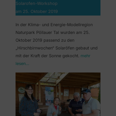
Solarofen-Workshop
am 25. Oktober 2019
In der Klima- und Energie-Modellregion
Naturpark Pöllauer Tal wurden am 25.
Oktober 2019 passend zu den
„Hirschbirnwochen“ Solaröfen gebaut und
mit der Kraft der Sonne gekocht.
mehr
lesen…