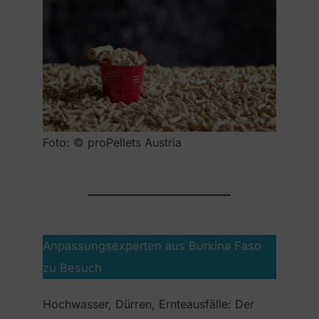
Foto: © proPellets Austria
Anpassungsexperten aus Burkina Faso
zu Besuch
Hochwasser, Dürren, Ernteausfälle: Der