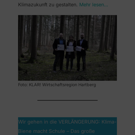
Klimazukunft zu gestalten.
Mehr lesen…
Foto: KLAR! Wirtschaftsregion Hartberg
Wir gehen in die VERLÄNGERUNG: Klima-
Biene macht Schule – Das große