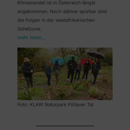
Klimawandel ist in Österreich längst
angekommen. Noch stärker spürbar sind
die Folgen in der westafrikanischen
Sahelzone.
mehr lesen…
Foto: KLAR! Naturpark Pöllauer Tal