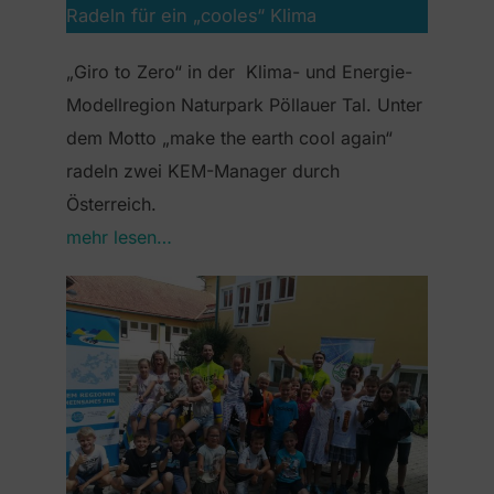
Radeln für ein „cooles“ Klima
„Giro to Zero“ in der Klima- und Energie-
Modellregion Naturpark Pöllauer Tal. Unter
dem Motto „make the earth cool again“
radeln zwei KEM-Manager durch
Österreich.
mehr lesen…