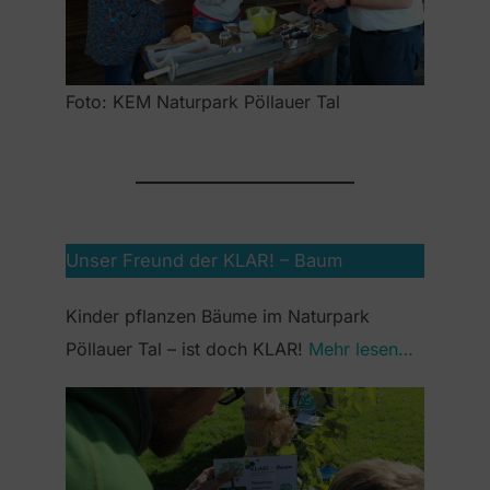
Foto: KEM Naturpark Pöllauer Tal
Unser Freund der KLAR! – Baum
Kinder pflanzen Bäume im Naturpark
Pöllauer Tal – ist doch KLAR!
Mehr lesen…