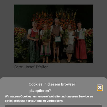
Foto: Josef Pfeifer
Cookies in diesem Browser
akzeptieren?
Europäische Mobilitätswoche 2019
Wir nutzen Cookies, um unsere Website und unseren Service zu
optimieren und fortlaufend zu verbessern.