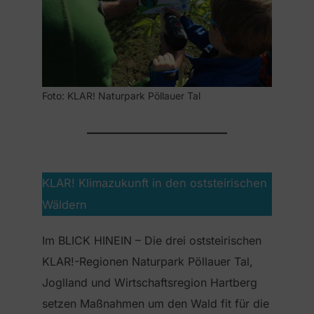
Foto: KLAR! Naturpark Pöllauer Tal
KLAR! Klimazukunft in den oststeirischen
Wäldern
Im BLICK HINEIN – Die drei oststeirischen
KLAR!-Regionen Naturpark Pöllauer Tal,
Joglland und Wirtschaftsregion Hartberg
setzen Maßnahmen um den Wald fit für die