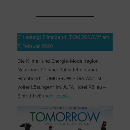
Einladung: Filmabend „TOMORROW“ am
7. Februar 2020
Die Klima- und Energie-Modellregion
Naturpark Pöllauer Tal ladet ein zum
Filmabend “TOMORROW – Die Welt ist
voller Lösungen” im JUFA Hotel Pöllau –
Eintritt frei!
mehr lesen…