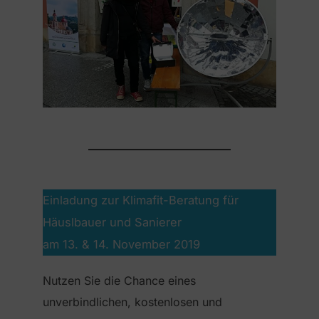
Einladung zur Klimafit-Beratung für
Häuslbauer und Sanierer
am 13. & 14. November 2019
Nutzen Sie die Chance eines
unverbindlichen, kostenlosen und