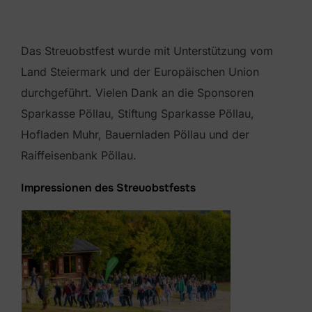
Das Streuobstfest wurde mit Unterstützung vom
Land Steiermark und der Europäischen Union
durchgeführt. Vielen Dank an die Sponsoren
Sparkasse Pöllau, Stiftung Sparkasse Pöllau,
Hofladen Muhr, Bauernladen Pöllau und der
Raiffeisenbank Pöllau.
Impressionen des Streuobstfests