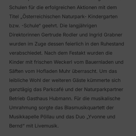
Schulen für die erfolgreichen Aktionen mit dem
Titel „Österreichischen Naturpark- Kindergarten
bzw. -Schule“ geehrt. Die langjährigen
Direktorinnen Gertrude Rodler und Ingrid Grabner
wurden im Zuge dessen feierlich in den Ruhestand
verabschiedet. Nach dem Festakt wurden die
Kinder mit frischen Weckerl vom Bauernladen und
Säften vom Hofladen Muhr überrascht. Um das
leibliche Wohl der weiteren Gäste kümmerte sich
ganztägig das Parkcafé und der Naturparkpartner
Betrieb Gasthaus Hubmann. Für die musikalische
Umrahmung sorgte das Blasmusikquartett der
Musikkapelle Pöllau und das Duo „Yvonne und
Bernd“ mit Livemusik.