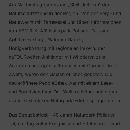
Am Nachmittag gab es ein „Stell-dich-ein“ der
Naturschutzszene in der Region. Von der Berg- und
Naturwacht mit Tarnsessel und Biber, Informationen
von KEM & KLAR! Naturpark Pöllauer Tal samt
Apfelverkostung, Natur im Garten,
Honigverkostung mit regionalen Imkern, der
naTOURwelten Anhänger mit Wildtieren zum
Angreifen und Apfelsaftpressen mit Carmen Dreier-
Zwetti, wurde den Gästen etliches geboten. Die
neu eröffnete PeopleOthek war mit einem Lese-
und Bastelstand vor Ort. Weitere Höhepunkte gab
es mit kostenlosen Naturpark-Erlebnisprogrammen.
Das Streuobstfest – 40 Jahre Naturpark Pöllauer
Tal, ein Tag voller Ereignisse und Erlebnisse – fand