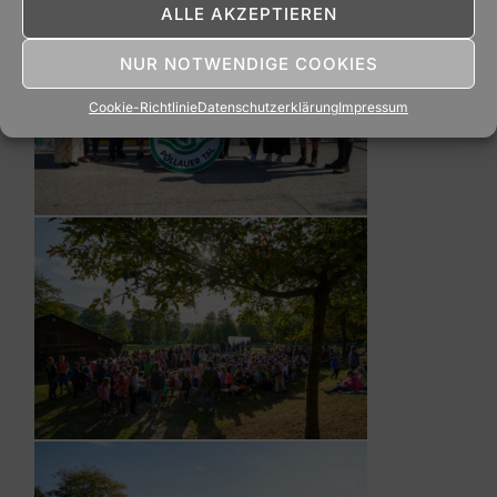
ALLE AKZEPTIEREN
NUR NOTWENDIGE COOKIES
Cookie-Richtlinie
Datenschutzerklärung
Impressum