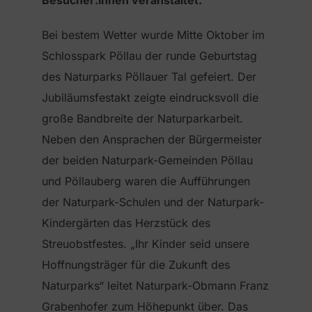
Besucher:innen veranstaltet.
Bei bestem Wetter wurde Mitte Oktober im
Schlosspark Pöllau der runde Geburtstag
des Naturparks Pöllauer Tal gefeiert. Der
Jubiläumsfestakt zeigte eindrucksvoll die
große Bandbreite der Naturparkarbeit.
Neben den Ansprachen der Bürgermeister
der beiden Naturpark-Gemeinden Pöllau
und Pöllauberg waren die Aufführungen
der Naturpark-Schulen und der Naturpark-
Kindergärten das Herzstück des
Streuobstfestes. „Ihr Kinder seid unsere
Hoffnungsträger für die Zukunft des
Naturparks“ leitet Naturpark-Obmann Franz
Grabenhofer zum Höhepunkt über. Das