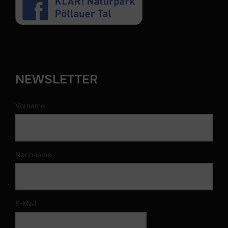
NEWSLETTER
Vorname
Nachname
E-Mail